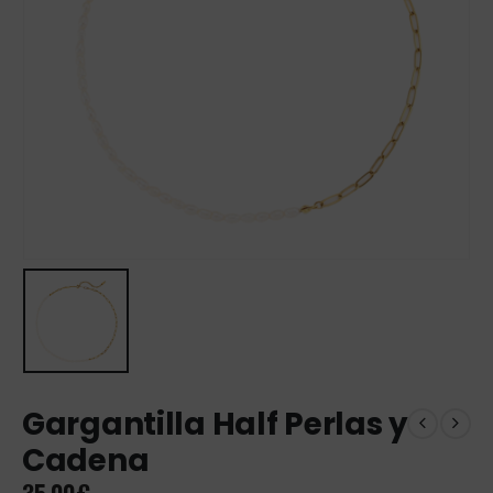
Gargantilla Half Perlas y
Cadena
35,00
€