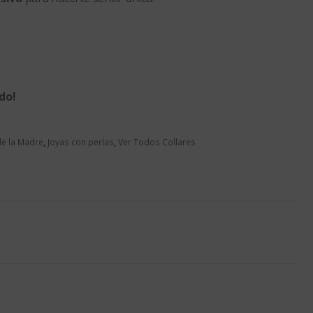
do!
de la Madre
,
Joyas con perlas
,
Ver Todos Collares