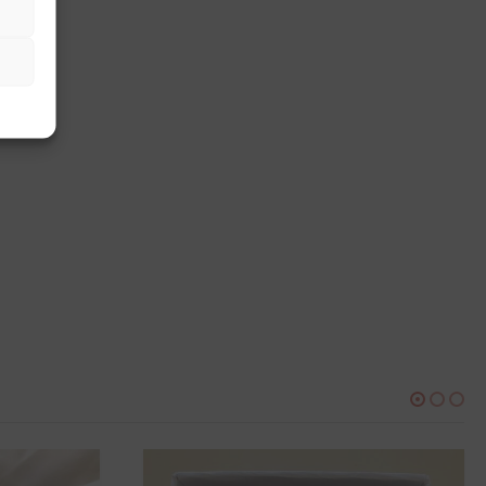
RAS
,
PULSERAS ORO
,
VER TODAS PULSERAS