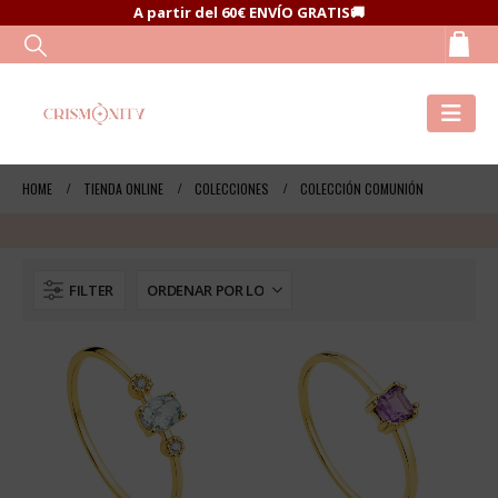
A partir del 60€ ENVÍO GRATIS🚚
HOME
TIENDA ONLINE
COLECCIONES
COLECCIÓN COMUNIÓN
FILTER