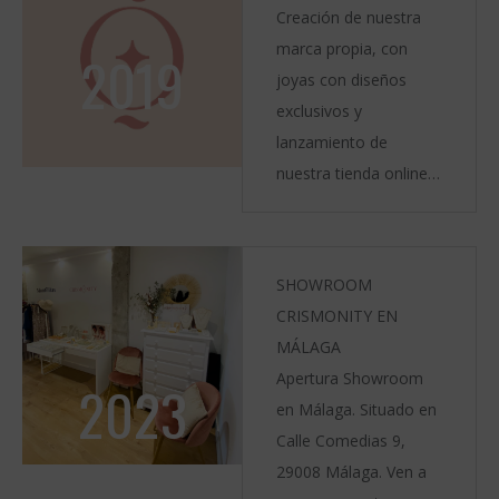
Creación de nuestra
marca propia, con
2019
joyas con diseños
exclusivos y
lanzamiento de
nuestra tienda online
www.crismonity.com
disponible 24H
SHOWROOM
CRISMONITY EN
MÁLAGA
Apertura Showroom
2023
en Málaga. Situado en
Calle Comedias 9,
29008 Málaga. Ven a