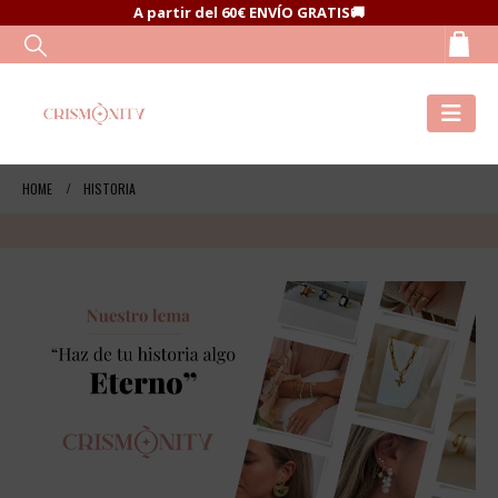
A partir del 60€ ENVÍO GRATIS🚚
HOME
HISTORIA