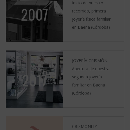
Inicio de nuestro
2007
recorrido, primera
joyería física familiar
en Baena (Córdoba)
JOYERÍA CRISMÓN.
Apertura de nuestra
2017
segunda joyería
familiar en Baena
(Córdoba)
CRISMONITY