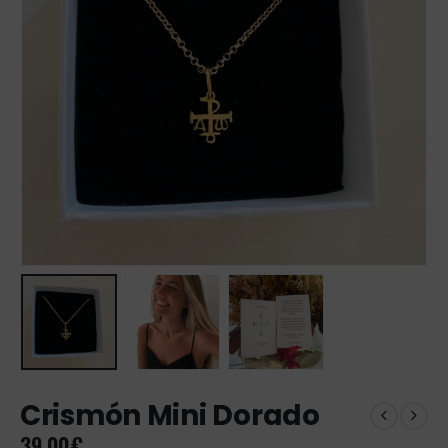
Crismón Mini Dorado
39,00
€