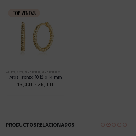
TOP VENTAS
ARITOS
,
AROS
,
PENDIENTES
,
PENDIENTES MINI
,
PENDIENTES ORO
,
PIERCINGS & EARCUFFS
,
PIERCINGS 
Aros Trenza 10,12 o 14 mm
Rango
13,00
€
-
26,00
€
de
precios:
desde
13,00€
hasta
26,00€
PRODUCTOS RELACIONADOS