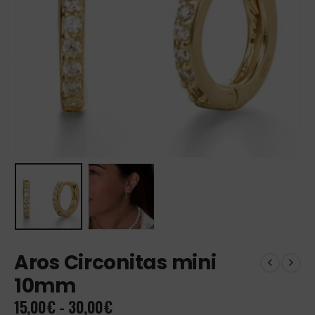
Aros Circonitas mini
10mm
Rango
15,00
€
-
30,00
€