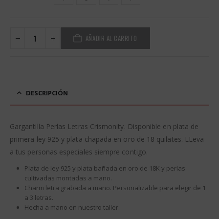
AÑADIR AL CARRITO
Alternative:
DESCRIPCIÓN
Gargantilla Perlas Letras Crismonity. Disponible en plata de
primera ley 925 y plata chapada en oro de 18 quilates. LLeva
a tus personas especiales siempre contigo.
Plata de ley 925 y plata bañada en oro de 18K y perlas
cultivadas montadas a mano.
Charm letra grabada a mano. Personalizable para elegir de 1
a 3 letras.
Hecha a mano en nuestro taller.