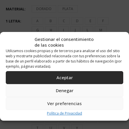
MATERIAL
DORADO
PLATA
1 LETRA
A
B
C
D
E
F
G
H
I
J
L
M
Gestionar el consentimiento
N
O
P
R
S
T
de las cookies
U
V
Y
Utilizamos cookies propias y de terceros para analizar el uso del sitio
web y mostrarte publicidad relacionada con tus preferencias sobre la
2 LETRA
*NO*
A
B
C
D
E
base de un perfil elaborado a partir de tus hábitos de navegación (por
ejemplo, páginas visitadas).
F
G
H
I
J
L
Aceptar
M
N
O
P
R
S
T
U
V
Y
Denegar
3 LETRA
*NO*
A
B
C
D
E
Ver preferencias
F
G
H
I
J
L
Política de Privacidad
M
N
O
P
R
S
T
U
V
Y