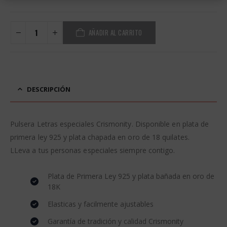
AÑADIR AL CARRITO
Alternative:
DESCRIPCIÓN
Pulsera Letras especiales Crismonity. Disponible en plata de
primera ley 925 y plata chapada en oro de 18 quilates.
LLeva a tus personas especiales siempre contigo.
Plata de Primera Ley 925 y plata bañada en oro de
18K
Elasticas y facilmente ajustables
Garantía de tradición y calidad Crismonity