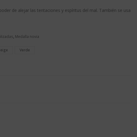
 poder de alejar las tentaciones y espíritus del mal. También se usa
lizadas
,
Medalla novia
eige
Verde