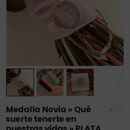
Medalla Novia » Qué
suerte tenerte en
nuestras vidas » PLATA