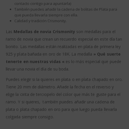
contacto contigo para apuntarla)
También puedes añadir la cadena de bolitas de Plata para
que pueda llevarla siempre con ella.
Calidad y tradición Crismonity.
Las
Medallas de novia Crismonity
son medallas para el
ramo de novia que crean un recuerdo especial en este día tan
bonito. Las medallas están realizadas en plata de primera ley
925 y plata bañada en oro de 18K. La medalla
» Qué suerte
tenerte en nuestras vidas «
es lo más especial que puede
llevar una novia el día de su boda.
Puedes elegir si la quieres en plata o en plata chapado en oro.
Tiene 20 mm de diámetro. Añade la fecha en el reverso y
elige la cinta de terciopelo del color que más te guste para el
ramo. Y si quieres, también puedes añadir una cadena de
plata o plata chapado en oro para que luego pueda llevarla
colgada siempre consigo.